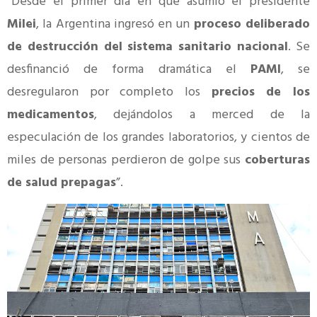
“Desde el primer día en que asumió el presidente
Milei
, la Argentina ingresó en un
proceso deliberado
de destrucción del sistema sanitario nacional
. Se
desfinanció de forma dramática el
PAMI
, se
desregularon por completo los
precios de los
medicamentos
, dejándolos a merced de la
especulación de los grandes laboratorios, y cientos de
miles de personas perdieron de golpe sus
coberturas
de salud prepagas
”.