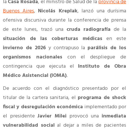
la
Casa Rosada
, el ministro de Salud de la
provincia de
Buenos Aires
,
Nicolás Kreplak
, lanzó una durísima
ofensiva discursiva durante la conferencia de prensa
de este lunes, trazó una
cruda radiografía
de la
situación de las coberturas médicas
en este
invierno de 2026
y contrapuso la
parálisis de los
organismos nacionales
con el despliegue de
contingencia que ejecuta el
Instituto de Obra
Médico Asistencial (IOMA)
.
De acuerdo con el diagnóstico presentado por el
titular de la cartera sanitaria, el
programa de shock
fiscal y desregulación económica
implementado por
el presidente
Javier Milei
provocó una
inmediata
vulnerabilidad social
al dejar a miles de pacientes