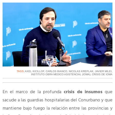
TAGS:
AXEL KICILLOF
,
CARLOS BIANCO
,
NICOLAS KREPLAK
,
JAVIER MILEI
,
INSTITUTO OBRA MEDICO ASISTENCIAL (IOMA)
,
CRISIS DE IOMA
En el marco de la profunda
crisis de insumos
que
sacude a las guardias hospitalarias del Conurbano y que
mantiene bajo fuego la relación entre las provincias y