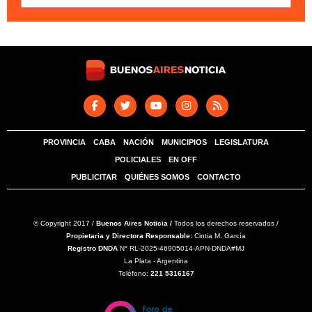
PROVINCIA
CABA
NACIÓN
MUNICIPIOS
LEGISLATURA
POLICIALES
EN OFF
PUBLICITAR
QUIÉNES SOMOS
CONTACTO
© Copyright 2017 /
Buenos Aires Noticia /
Todos los derechos reservados /
Propietaria y Directora Responsable:
Cintia M. García
Registro DNDA
N° RL-2025-46905014-APN-DNDA#MJ
La Plata - Argentina
Teléfono:
221 5316167