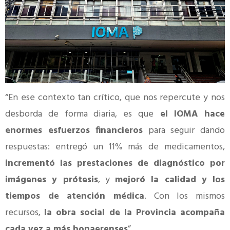
“En ese contexto tan crítico, que nos repercute y nos
desborda de forma diaria, es que
el IOMA hace
enormes esfuerzos financieros
para seguir dando
respuestas: entregó un 11% más de medicamentos,
incrementó las prestaciones de diagnóstico por
imágenes y prótesis
, y
mejoró la calidad y los
tiempos de atención médica
. Con los mismos
recursos,
la obra social de la Provincia acompaña
cada vez a más bonaerenses
”.