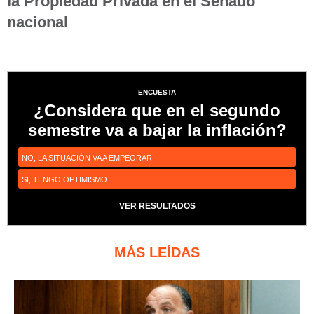
la Propiedad Privada en el Senado
nacional
ENCUESTA
¿Considera que en el segundo
semestre va a bajar la inflación?
NO, LA SITUACIÓN VA A EMPEORAR
SI, TENGO OPTIMISMO
VER RESULTADOS
MÁS LEÍDAS