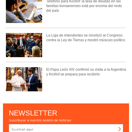
Teléfono para Kicillof: la tasa de deudas en las
familias bonaerenses está por encima del resto
del país
La Liga de Intendentes se movilizó al Congreso
contra la Ley de Tierras y mostró músculo político
El Papa León XIV confirmó su visita a la Argentina
y Kicillof se prepara para recibirlo
NEWSLETTER
Suscríbase a nuestro boletín de noticias