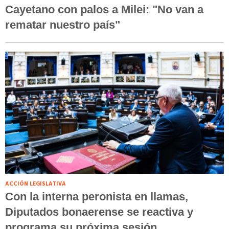
Cayetano con palos a Milei: "No van a
rematar nuestro país"
ACCIÓN LEGISLATIVA
Con la interna peronista en llamas,
Diputados bonaerense se reactiva y
programa su próxima sesión