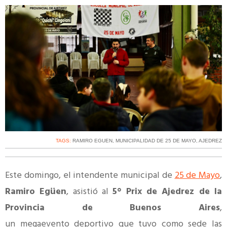
TAGS:
RAMIRO EGUEN
,
MUNICIPALIDAD DE 25 DE MAYO
,
AJEDREZ
Este domingo, el intendente municipal de
25 de Mayo
,
Ramiro Egüen
, asistió al
5° Prix de Ajedrez de la
Provincia de Buenos Aires
,
un megaevento deportivo que tuvo como sede las