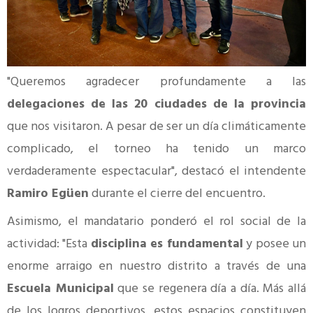
"Queremos agradecer profundamente a las
delegaciones de las 20 ciudades de la provincia
que nos visitaron. A pesar de ser un día climáticamente
complicado, el torneo ha tenido un marco
verdaderamente espectacular", destacó el intendente
Ramiro Egüen
durante el cierre del encuentro.
Asimismo, el mandatario ponderó el rol social de la
actividad: "Esta
disciplina es fundamental
y posee un
enorme arraigo en nuestro distrito a través de una
Escuela Municipal
que se regenera día a día. Más allá
de los logros deportivos, estos espacios constituyen