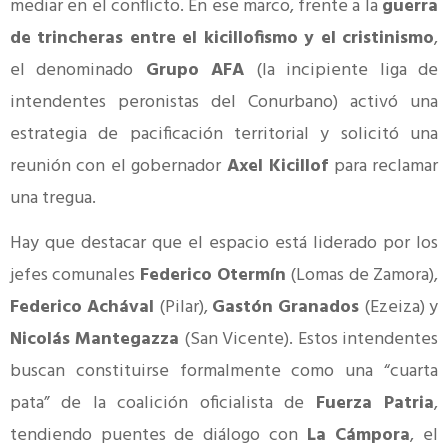
mediar en el conflicto. En ese marco, frente a la
guerra
de trincheras entre el kicillofismo y el cristinismo
,
el denominado
Grupo AFA
(la incipiente liga de
intendentes peronistas del Conurbano) activó una
estrategia de pacificación territorial y solicitó una
reunión con el gobernador
Axel Kicillof
para reclamar
una tregua.
Hay que destacar que el espacio está liderado por los
jefes comunales
Federico Otermín
(Lomas de Zamora),
Federico Achával
(Pilar),
Gastón Granados
(Ezeiza) y
Nicolás Mantegazza
(San Vicente). Estos intendentes
buscan constituirse formalmente como una “cuarta
pata” de la coalición oficialista de
Fuerza Patria
,
tendiendo puentes de diálogo con
La Cámpora
, el