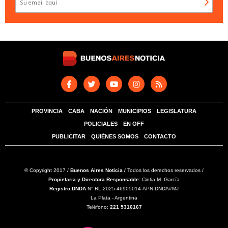
PROVINCIA
CABA
NACIÓN
MUNICIPIOS
LEGISLATURA
POLICIALES
EN OFF
PUBLICITAR
QUIÉNES SOMOS
CONTACTO
© Copyright 2017 /
Buenos Aires Noticia /
Todos los derechos reservados /
Propietaria y Directora Responsable:
Cintia M. García
Registro DNDA
N° RL-2025-46905014-APN-DNDA#MJ
La Plata - Argentina
Teléfono:
221 5316167