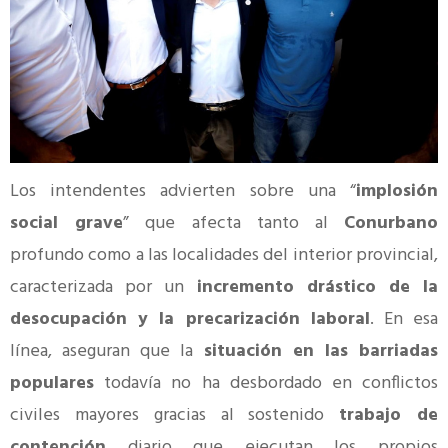
Los intendentes advierten sobre una “
implosión
social grave
” que afecta tanto al
Conurbano
profundo como a las localidades del interior provincial,
caracterizada por un
incremento drástico de la
desocupación y la precarización laboral
. En esa
línea, aseguran que la
situación en las barriadas
populares
todavía no ha desbordado en conflictos
civiles mayores gracias al sostenido
trabajo de
contención
diario que ejecutan los propios