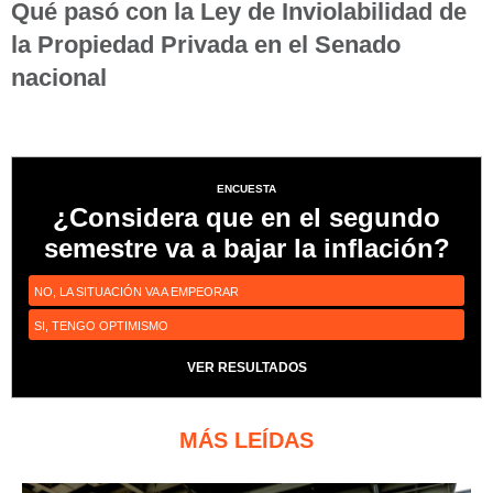
Qué pasó con la Ley de Inviolabilidad de
la Propiedad Privada en el Senado
nacional
ENCUESTA
¿Considera que en el segundo
semestre va a bajar la inflación?
NO, LA SITUACIÓN VA A EMPEORAR
SI, TENGO OPTIMISMO
VER RESULTADOS
MÁS LEÍDAS