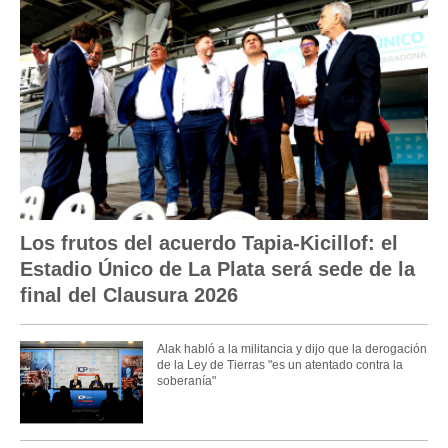
Los frutos del acuerdo Tapia-Kicillof: el
Estadio Único de La Plata será sede de la
final del Clausura 2026
Alak habló a la militancia y dijo que la derogación
de la Ley de Tierras "es un atentado contra la
soberanía"