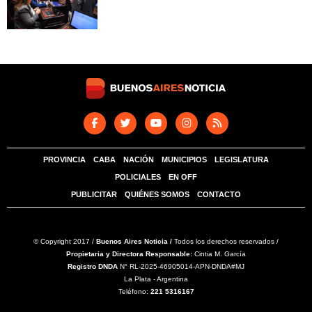
PROVINCIA
CABA
NACIÓN
MUNICIPIOS
LEGISLATURA
POLICIALES
EN OFF
PUBLICITAR
QUIÉNES SOMOS
CONTACTO
© Copyright 2017 /
Buenos Aires Noticia /
Todos los derechos reservados /
Propietaria y Directora Responsable:
Cintia M. García
Registro DNDA
N° RL-2025-46905014-APN-DNDA#MJ
La Plata - Argentina
Teléfono:
221 5316167