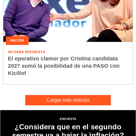
NACIÓN
INTERNA PERONISTA
El operativo clamor por Cristina candidata
2027 sumó la posibilidad de una PASO con
Kicillof
Cargar más noticias
ENCUESTA
¿Considera que en el segundo
semestre va a bajar la inflación?